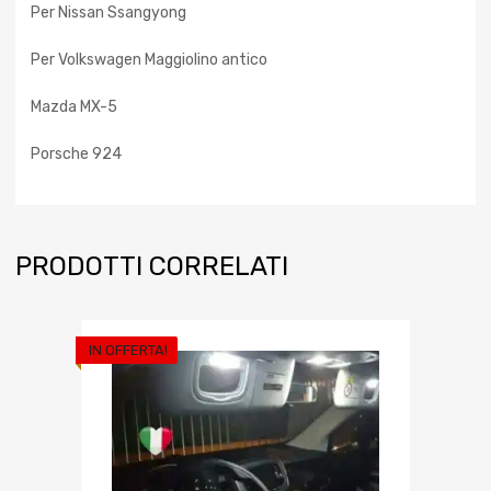
Per Nissan Ssangyong
Per Volkswagen Maggiolino antico
Mazda MX-5
Porsche 924
PRODOTTI CORRELATI
IN OFFERTA!