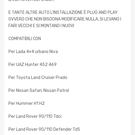
E TANTE ALTRE AUTO L’INSTALLAZIONE È PLUG AND PLAY
OVVERO CHE NON BISOGNA MODIFICARE NULLA, SI LEVANO I
FARI VECCHI E SI MONTANO I NUOVI
COMPATIBILI CON
Per Lada 4×4 urbano Niva
Per UAZ Hunter 452 469
Per Toyota Land Cruiser Prado
Per Nissan Safari, Nissan Patrol
Per Hummer H1 H2
Per Land Rover 90/110 Tdci
Per Land Rover 90/110 Defender Td5