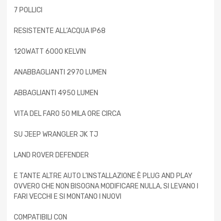
7 POLLICI
RESISTENTE ALL’ACQUA IP68
120WATT 6000 KELVIN
ANABBAGLIANTI 2970 LUMEN
ABBAGLIANTI 4950 LUMEN
VITA DEL FARO 50 MILA ORE CIRCA
SU JEEP WRANGLER JK TJ
LAND ROVER DEFENDER
E TANTE ALTRE AUTO L’INSTALLAZIONE È PLUG AND PLAY
OVVERO CHE NON BISOGNA MODIFICARE NULLA, SI LEVANO I
FARI VECCHI E SI MONTANO I NUOVI
COMPATIBILI CON