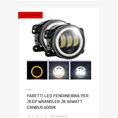
IN OFFERTA!
159
FARETTI LED FENDINEBBIA PER
JEEP WRANGLER JK 60WATT
CANBUS 6000K
(0 reviews)