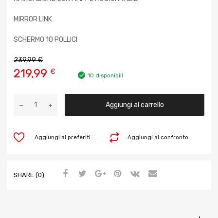
MIRROR LINK
SCHERMO 10 POLLICI
239,99
€
219,99
€
10 disponibili
Aggiungi al carrello
Aggiungi ai preferiti
Aggiungi al confronto
SHARE (0)