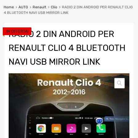
Home
AUTO
Renault
Clio
RADIO 2 DIN ANDROID PER RENAULT CLIO
4 BLUETOOTH NAVI USB MIRROR LINK
IN OFFERTA!
RADIO 2 DIN ANDROID PER
RENAULT CLIO 4 BLUETOOTH
NAVI USB MIRROR LINK