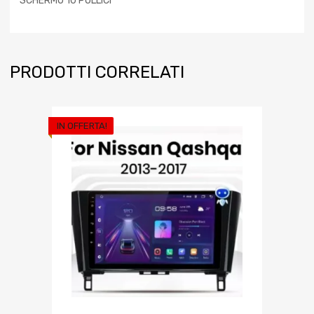
SCHERMO 10 POLLICI
PRODOTTI CORRELATI
IN OFFERTA!