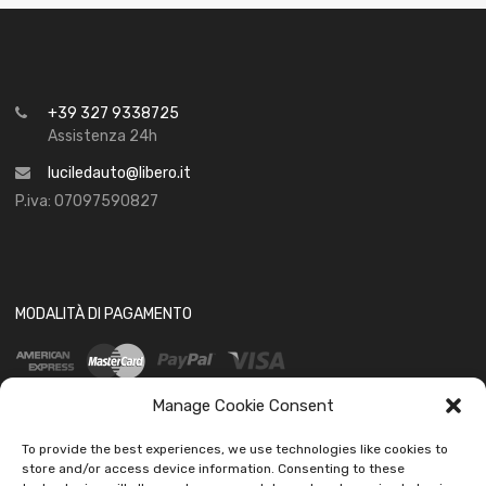
+39 327 9338725
Assistenza 24h
luciledauto@libero.it
P.iva: 07097590827
MODALITÀ DI PAGAMENTO
Manage Cookie Consent
To provide the best experiences, we use technologies like cookies to
store and/or access device information. Consenting to these