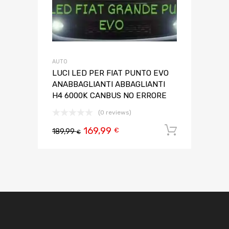
AUTO
LUCI LED PER FIAT PUNTO EVO
ANABBAGLIANTI ABBAGLIANTI
H4 6000K CANBUS NO ERRORE
(0 reviews)
169,99
Aggiungi 
€
189,99
€