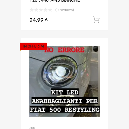
T20 7440 7443 BIANCHE
(0 reviews)
24,99
Aggiungi 
€
IN OFFERTA!
500