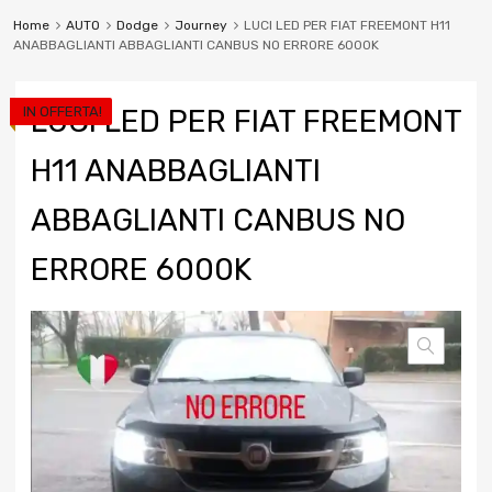
Home
AUTO
Dodge
Journey
LUCI LED PER FIAT FREEMONT H11
ANABBAGLIANTI ABBAGLIANTI CANBUS NO ERRORE 6000K
IN OFFERTA!
LUCI LED PER FIAT FREEMONT
H11 ANABBAGLIANTI
ABBAGLIANTI CANBUS NO
ERRORE 6000K