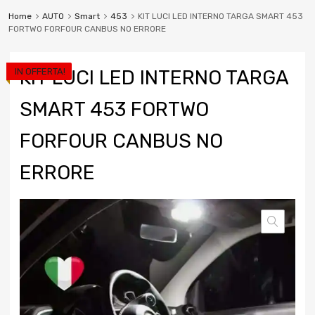
Home
AUTO
Smart
453
KIT LUCI LED INTERNO TARGA SMART 453
FORTWO FORFOUR CANBUS NO ERRORE
IN OFFERTA!
KIT LUCI LED INTERNO TARGA
SMART 453 FORTWO
FORFOUR CANBUS NO
ERRORE