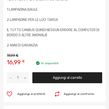
1 LAMPADINA BAULE
2 LAMPADINE PER LE LUCI TARGA
IL TUTTO CANBUS QUINDI NESSUN ERRORE AL COMPUTER DI
BORDO O ALTRE ANOMALIE
2 ANNI DI GARANZIA
19,99
€
16,99
€
10 disponibili
Aggiungi al carrello
Aggiungi ai preferiti
Aggiungi al confronto