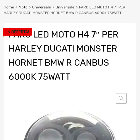
Home
Moto
Universale
Universale
FARO LED MOTO H4 7″ PER
HARLEY DUCATI MONSTER HORNET BMW R CANBUS 6000K 75WATT
IN OFFERTA!
FARO LED MOTO H4 7″ PER
HARLEY DUCATI MONSTER
HORNET BMW R CANBUS
6000K 75WATT