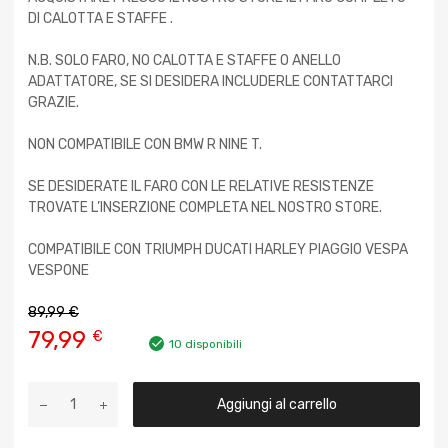
DI CALOTTA E STAFFE .
N.B. SOLO FARO, NO CALOTTA E STAFFE O ANELLO
ADATTATORE, SE SI DESIDERA INCLUDERLE CONTATTARCI
GRAZIE.
NON COMPATIBILE CON BMW R NINE T.
SE DESIDERATE IL FARO CON LE RELATIVE RESISTENZE
TROVATE L’INSERZIONE COMPLETA NEL NOSTRO STORE.
COMPATIBILE CON TRIUMPH DUCATI HARLEY PIAGGIO VESPA
VESPONE
89,99
€
79,99
€
10 disponibili
Aggiungi al carrello