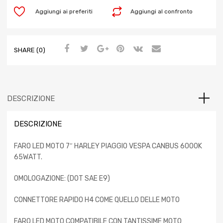
Aggiungi ai preferiti
Aggiungi al confronto
SHARE (0)
DESCRIZIONE
DESCRIZIONE
FARO LED MOTO 7″ HARLEY PIAGGIO VESPA CANBUS 6000K
65WATT.
OMOLOGAZIONE: (DOT SAE E9)
CONNETTORE RAPIDO H4 COME QUELLO DELLE MOTO
FARO LED MOTO COMPATIBILE CON TANTISSIME MOTO