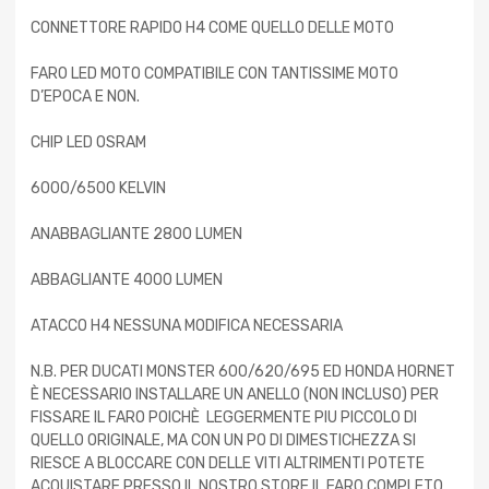
CONNETTORE RAPIDO H4 COME QUELLO DELLE MOTO
FARO LED MOTO COMPATIBILE CON TANTISSIME MOTO
D’EPOCA E NON.
CHIP LED OSRAM
6000/6500 KELVIN
ANABBAGLIANTE 2800 LUMEN
ABBAGLIANTE 4000 LUMEN
ATACCO H4 NESSUNA MODIFICA NECESSARIA
N.B. PER DUCATI MONSTER 600/620/695 ED HONDA HORNET
È NECESSARIO INSTALLARE UN ANELLO (NON INCLUSO) PER
FISSARE IL FARO POICHÈ LEGGERMENTE PIU PICCOLO DI
QUELLO ORIGINALE, MA CON UN PO DI DIMESTICHEZZA SI
RIESCE A BLOCCARE CON DELLE VITI ALTRIMENTI POTETE
ACQUISTARE PRESSO IL NOSTRO STORE IL FARO COMPLETO