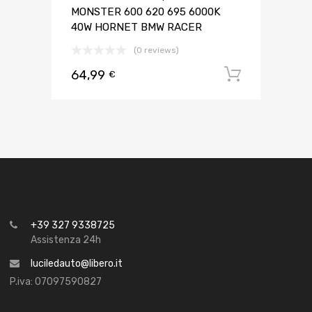
MONSTER 600 620 695 6000K
40W HORNET BMW RACER
(0 reviews)
64,99
Aggiungi 
€
+39 327 9338725
Assistenza 24h
luciledauto@libero.it
P.iva: 07097590827