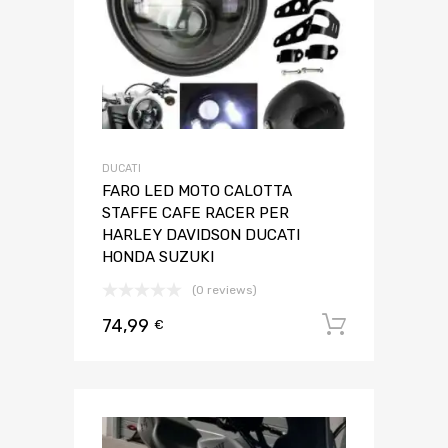
DUCATI
FARO LED MOTO CALOTTA
STAFFE CAFE RACER PER
HARLEY DAVIDSON DUCATI
HONDA SUZUKI
(0 reviews)
74,99
Aggiungi 
€