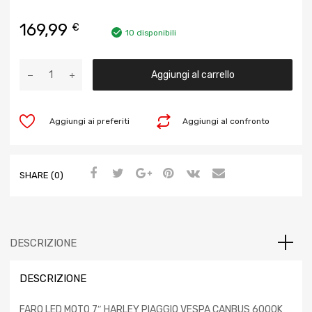
169,99
€
10 disponibili
Aggiungi al carrello
Aggiungi ai preferiti
Aggiungi al confronto
SHARE (0)
DESCRIZIONE
DESCRIZIONE
FARO LED MOTO 7″ HARLEY PIAGGIO VESPA CANBUS 6000K