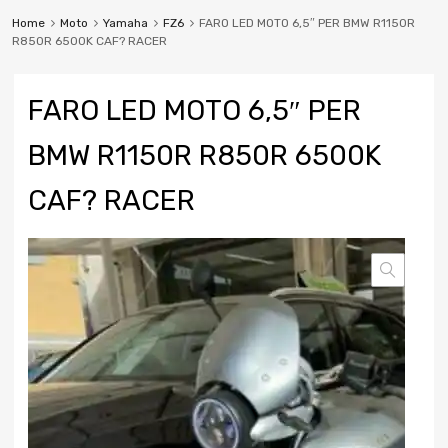
Home
Moto
Yamaha
FZ6
FARO LED MOTO 6,5″ PER BMW R1150R
R850R 6500K CAF? RACER
FARO LED MOTO 6,5″ PER
BMW R1150R R850R 6500K
CAF? RACER