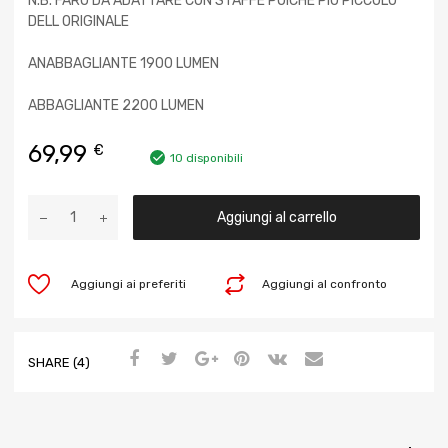
N.B. FARO DA ADATTARE CON STAFFE POICHE PIU PICCOLO
DELL ORIGINALE
ANABBAGLIANTE 1900 LUMEN
ABBAGLIANTE 2200 LUMEN
69,99
€
10 disponibili
Aggiungi al carrello
Aggiungi ai preferiti
Aggiungi al confronto
SHARE (4)