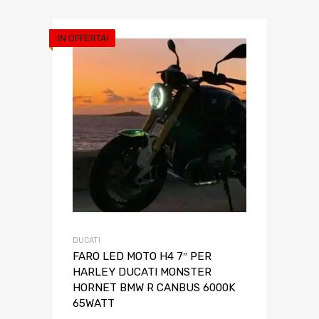
IN OFFERTA!
DUCATI
FARO LED MOTO H4 7″ PER
HARLEY DUCATI MONSTER
HORNET BMW R CANBUS 6000K
65WATT