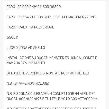
FARO LED PER BMW R1150R R850R
FARO LED 55WATT CON CHIP LED DI ULTIMA GENERAZIONE
FARO + CALOTTA POSTERIORE
6500 K
LUCE DIURNA AD ANELLO
INSTALLAZIONE SU DUCATI MONSTER ED HONDA HORNET E
YAMAHA FZ6 IN 5 MINUTI
SI TOGLIE IL VECCHIO E SI MONTA IL NOSTRO FULL LED
N.B. (STAFFE NON INCLUSE)
N.B. BISOGNA COLLEGARE UN CONNETTORE H4 AI FILI PER
DUCATI 600/620/695 E TUTTE LE MOTO CON ATTACCO H4