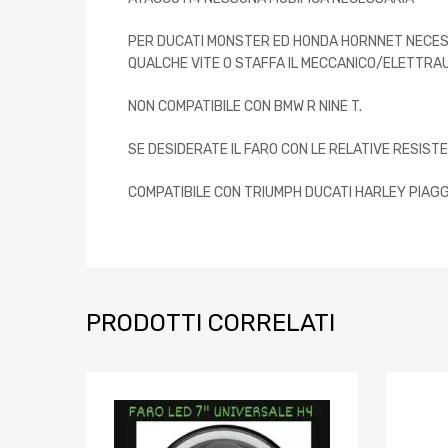
PER DUCATI MONSTER ED HONDA HORNNET NECESSA
QUALCHE VITE O STAFFA IL MECCANICO/ELETTR
NON COMPATIBILE CON BMW R NINE T.
SE DESIDERATE IL FARO CON LE RELATIVE RESIS
COMPATIBILE CON TRIUMPH DUCATI HARLEY PIAG
PRODOTTI CORRELATI
Aggiungi ai prefe
Aggiungi al confront