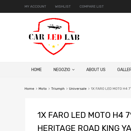
MY ACCOUNT
WISHLIST
COMPARE LIST
HOME
NEGOZIO
ABOUT US
GALLER
Home
Moto
Triumph
Universale
1X FARO LED MOTO H4 
1X FARO LED MOTO H4 
HERITAGE ROAD KING Y