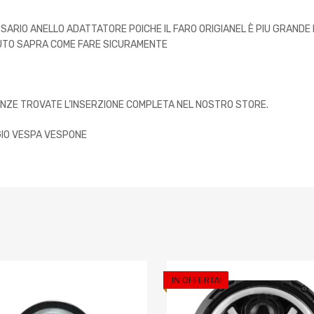
RIO ANELLO ADATTATORE POICHE IL FARO ORIGIANEL È PIU GRANDE D
AUTO SAPRA COME FARE SICURAMENTE
TENZE TROVATE L’INSERZIONE COMPLETA NEL NOSTRO STORE.
GIO VESPA VESPONE
IN OFFERTA!
riti
Aggiungi ai preferiti
o
Aggiungi al confronto