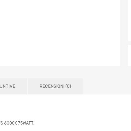
IUNTIVE
RECENSIONI (0)
US 6000K 75WATT.