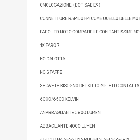
OMOLOGAZIONE: (DOT SAE E9)
CONNETTORE RAPIDO H4 COME QUELLO DELLE MO
FARO LED MOTO COMPATIBILE CON TANTISSIME MO
1X FARO 7″
NO CALOTTA
NO STAFFE
SE AVETE BISOGNO DEL KIT COMPLETO CONTATTAT
6000/6500 KELVIN
ANABBAGLIANTE 2800 LUMEN
ABBAGLIANTE 4000 LUMEN
ATACCO H4 NESSUNA MODIFICA NECESSARIA