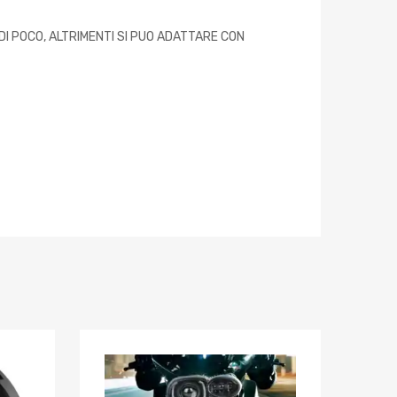
I POCO, ALTRIMENTI SI PUO ADATTARE CON
Aggiungi ai preferiti
Aggiungi ai pref
Aggiungi al confronto
Aggiungi al confron