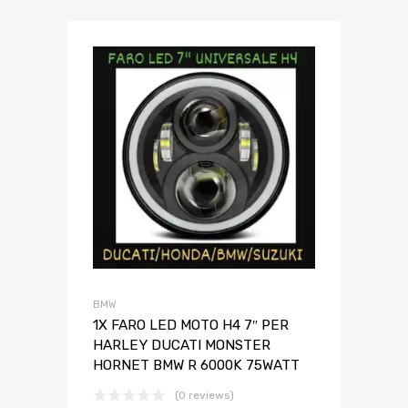
BMW
1X FARO LED MOTO H4 7″ PER
HARLEY DUCATI MONSTER
HORNET BMW R 6000K 75WATT
(0 reviews)