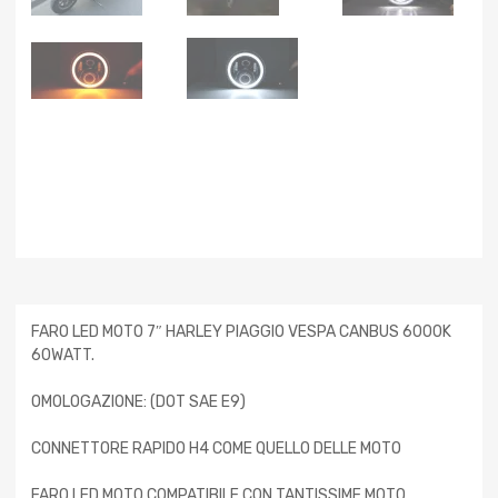
FARO LED MOTO 7″ HARLEY PIAGGIO VESPA CANBUS 6000K
60WATT.
OMOLOGAZIONE: (DOT SAE E9)
CONNETTORE RAPIDO H4 COME QUELLO DELLE MOTO
FARO LED MOTO COMPATIBILE CON TANTISSIME MOTO