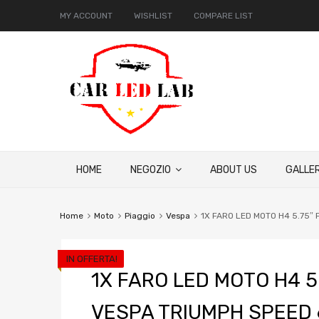
MY ACCOUNT
WISHLIST
COMPARE LIST
HOME
NEGOZIO
ABOUT US
GALLER
Home
Moto
Piaggio
Vespa
1X FARO LED MOTO H4 5.75″
IN OFFERTA!
1X FARO LED MOTO H4 5
VESPA TRIUMPH SPEED