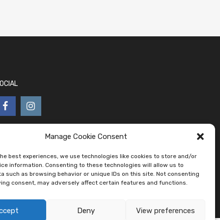
OCIAL
Manage Cookie Consent
the best experiences, we use technologies like cookies to store and/or
ce information. Consenting to these technologies will allow us to
a such as browsing behavior or unique IDs on this site. Not consenting
ing consent, may adversely affect certain features and functions.
ccept
Deny
View preferences