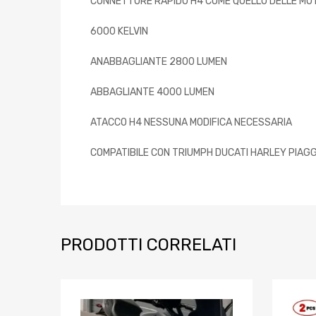
CONNETTORE RAPIDO H4 COME QUELLO DELLE MO
6000 KELVIN
ANABBAGLIANTE 2800 LUMEN
ABBAGLIANTE 4000 LUMEN
ATACCO H4 NESSUNA MODIFICA NECESSARIA
COMPATIBILE CON TRIUMPH DUCATI HARLEY PIAG
PRODOTTI CORRELATI
Aggiungi ai prefe