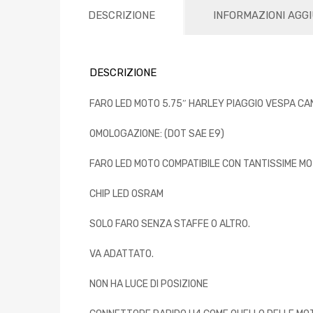
DESCRIZIONE
INFORMAZIONI AGG
DESCRIZIONE
FARO LED MOTO 5.75″ HARLEY PIAGGIO VESPA C
OMOLOGAZIONE: (DOT SAE E9)
FARO LED MOTO COMPATIBILE CON TANTISSIME MO
CHIP LED OSRAM
SOLO FARO SENZA STAFFE O ALTRO.
VA ADATTATO.
NON HA LUCE DI POSIZIONE