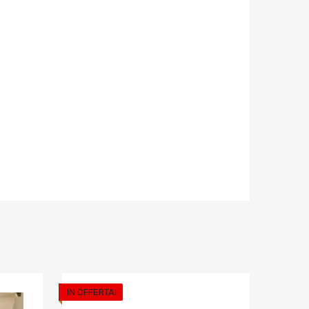
IN OFFERTA!
Aggiungi ai preferiti
Aggiungi ai pref