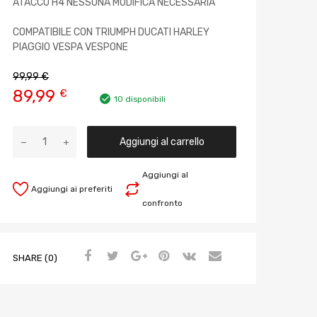
ATACCO H4 NESSUNA MODIFICA NECESSARIA
COMPATIBILE CON TRIUMPH DUCATI HARLEY
PIAGGIO VESPA VESPONE
99,99
€
89,99
€
10 disponibili
Aggiungi al carrello
Aggiungi al
Aggiungi ai preferiti
confronto
SHARE (0)